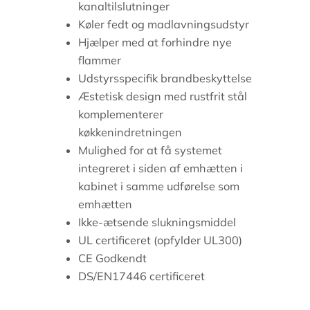
kanaltilslutninger
Køler fedt og madlavningsudstyr
Hjælper med at forhindre nye
flammer
Udstyrsspecifik brandbeskyttelse
Æstetisk design med rustfrit stål
komplementerer
køkkenindretningen
Mulighed for at få systemet
integreret i siden af emhætten i
kabinet i samme udførelse som
emhætten
Ikke-ætsende slukningsmiddel
UL certificeret (opfylder UL300)
CE Godkendt
DS/EN17446 certificeret