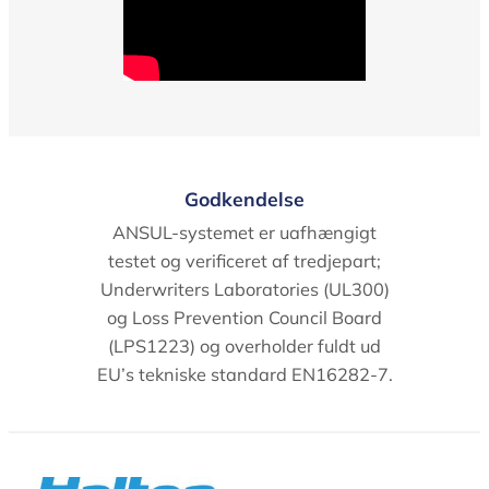
Godkendelse
ANSUL-systemet er uafhængigt
testet og verificeret af tredjepart;
Underwriters Laboratories (UL300)
og Loss Prevention Council Board
(LPS1223) og overholder fuldt ud
EU’s tekniske standard EN16282-7.