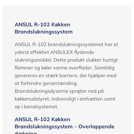
ANSUL R-102 Køkken
Brandslukningssystem
ANSUL R-102 brandslukningssystemet har et
yderst effektivt ANSULEX flydende
slukningsmiddel. Dette produkt slukker hurtigt
flammer og køler varme overflader. Samtidig
genereres en stærk barriere, der hjælper med
at forhindre genantænding.
Brandslukningsdyserne sprøjter ned på
køkkenudstyret, indvendigt i emhætten samt
op i kanalsystemet.
ANSUL R-102 Køkken
Brandslukningssystem – Overlappende
dækning