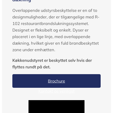
Overlappende udstyrsbeskyttelse er en af ​​to
designmuligheder, der er tilgængelige med R-
102 restaurantbrandslukningssystemet.
Designet er fleksibelt og enkelt. Dyser er
placeret i en lige linje, med overlappende
dækning, hvilket giver en fuld brandbeskyttet
zone under emhætten.
Køkkenudstyret er beskyttet selv hvis der
flyttes rundt på det.
Brochure
Kontakt os venligst